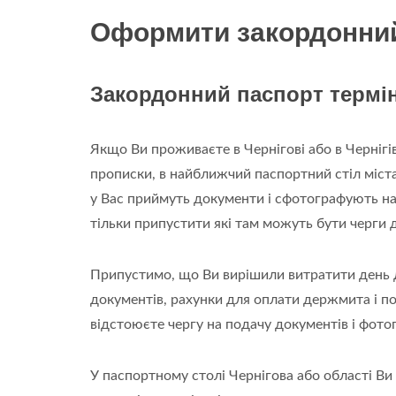
Оформити закордонний 
Закордонний паспорт термі
Якщо Ви проживаєте в Чернігові або в Черніг
прописки, в найближчий паспортний стіл міста
у Вас приймуть документи і сфотографують на
тільки припустити які там можуть бути черги 
Припустимо, що Ви вирішили витратити день дл
документів, рахунки для оплати держмита і по
відстоюєте чергу на подачу документів і фото
У паспортному столі Чернігова або області В