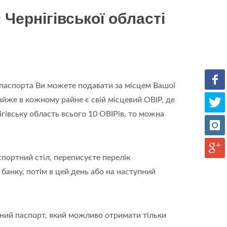
Чернігівської області
 паспорта Ви можете подавати за місцем Вашої
айже в кожному райне є свій місцевий ОВІР, де
гівську область всього 10 ОВІРів, то можна
спортний стіл, переписуєте перелік
банку, потім в цей день або на наступний
нний паспорт, який можливо отримати тільки