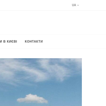
UA
И В КИЄВІ
КОНТАКТИ