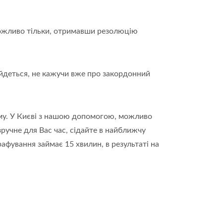
можливо тільки, отримавши резолюцію
е йдеться, не кажучи вже про закордонний
уму. У Києві з нашою допомогою, можливо
ручне для Вас час, сідайте в найближчу
афування займає 15 хвилин, в результаті на