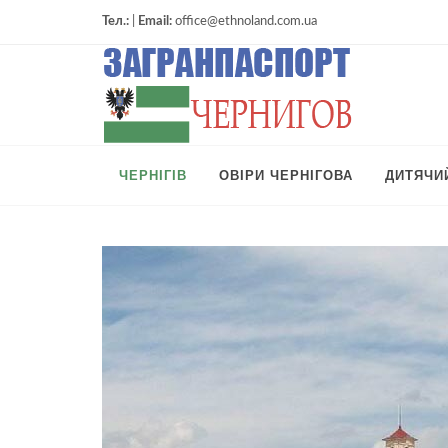
Тел.:
|
Email:
office@ethnoland.com.ua
ЧЕРНІГІВ
ОВІРИ ЧЕРНІГОВА
ДИТЯЧИ