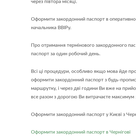
через півтора місяці.
Оформити закордонний паспорт в оперативном
начальника ВВІРу.
Про отримання термінового закордонного паспо
паспорт за один робочий день.
Всі ці процедури, особливо якщо мова йде пр
оформити закордонний паспорт з будь-прописк
маршрутку, і через дві години Ви вже на прий
все разом з дорогою Ви витрачаєте максимум 
Оформити закордонний паспорт у Києві з Черн
Оформити закордонний паспорт в Чернігові